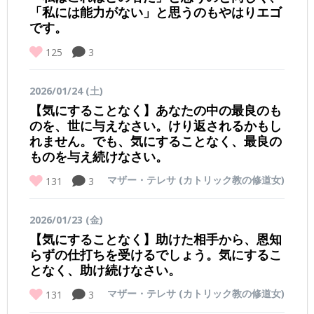
「私には能力がない」と思うのもやはりエゴ
です。
125
3
2026/01/24 (土)
【気にすることなく】あなたの中の最良のも
のを、世に与えなさい。けり返されるかもし
れません。でも、気にすることなく、最良の
ものを与え続けなさい。
マザー・テレサ (カトリック教の修道女)
131
3
2026/01/23 (金)
【気にすることなく】助けた相手から、恩知
らずの仕打ちを受けるでしょう。気にするこ
となく、助け続けなさい。
マザー・テレサ (カトリック教の修道女)
131
3