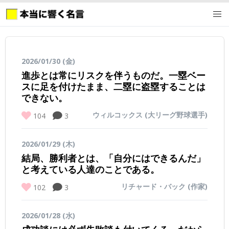
2026/01/30 (金)
進歩とは常にリスクを伴うものだ。一塁ベー
スに足を付けたまま、二塁に盗塁することは
できない。
ウィルコックス (大リーグ野球選手)
104
3
2026/01/29 (木)
結局、勝利者とは、「自分にはできるんだ」
と考えている人達のことである。
リチャード・バック (作家)
102
3
2026/01/28 (水)