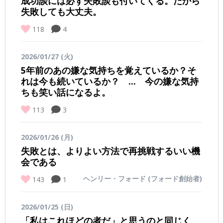
成功談には必ず失敗談も付いてくる。だから
失敗しても大丈夫。
118
4
2026/01/27 (火)
5年前のあの嫌な気持ちを覚えているか？そ
れは今も続いているか？ … 今の嫌な気持
ちも笑い話になるよ。
113
3
2026/01/26 (月)
失敗とは、よりよい方法で再挑戦するいい機
会である
ヘンリー・フォード (フォード創始者)
143
1
2026/01/25 (日)
「私はこれほどの者だ」と思うのと同じく、