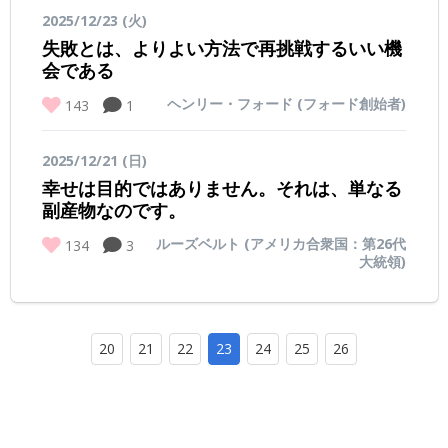
2025/12/23 (火)
失敗とは、よりよい方法で再挑戦するいい機
会である
ヘンリー・フォード (フォード創始者)
143
1
2025/12/21 (日)
幸せは目的ではありません。それは、単なる
副産物なのです。
ルーズベルト (アメリカ合衆国：第26代
134
3
大統領)
20
21
22
23
24
25
26